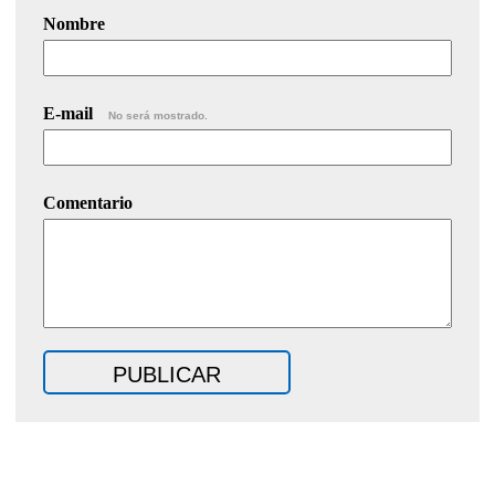
Nombre
E-mail
No será mostrado.
Comentario