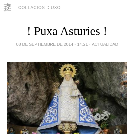
COLLACIOS D'UXO
! Puxa Asturies !
08 DE SEPTIEMBRE DE 2014 - 14:21
-
ACTUALIDAD