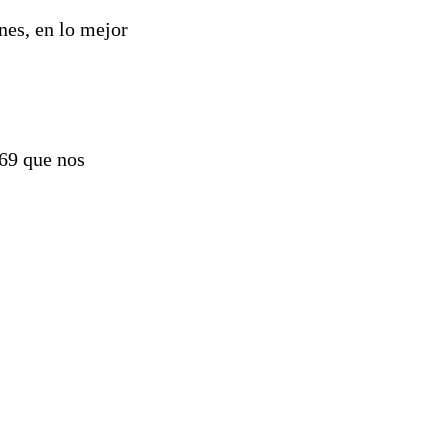
nes, en lo mejor
969 que nos