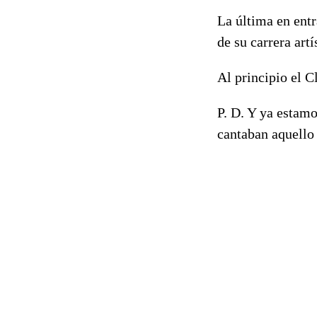
La última en entr
de su carrera art
Al principio el C
P. D. Y ya estamo
cantaban aquello 