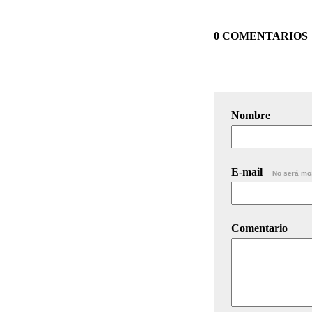
0 COMENTARIOS
Nombre
E-mail
No será mo
Comentario