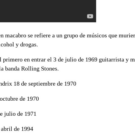
en macabro se refiere a un grupo de músicos que murier
lcohol y drogas.
l primero en entrar el 3 de julio de 1969 guitarrista y m
la banda Rolling Stones.
ndrix 18 de septiembre de 1970
 octubre de 1970
e julio de 1971
 abril de 1994