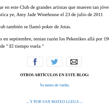
ar en este Club de grandes artistas que mueren tan jóve
ística ye, Amy Jade Winehouse el 23 de julio de 2011
lub también se llamó poker de Jotas.
s en septiembre, tenian razón los Pekenikes allá por 1
de " El tiempo vuela "
OTROS ARTÍCULOS EN ESTE BLOG:
Ya tamos de vuelta.
... Y POR SAN MATEO LLEGA ...