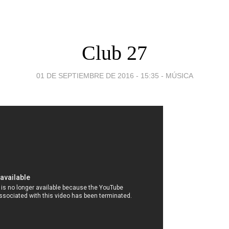
Club 27
01 DE SEPTIEMBRE DE 2016 - 15:35
-
MÚSICA