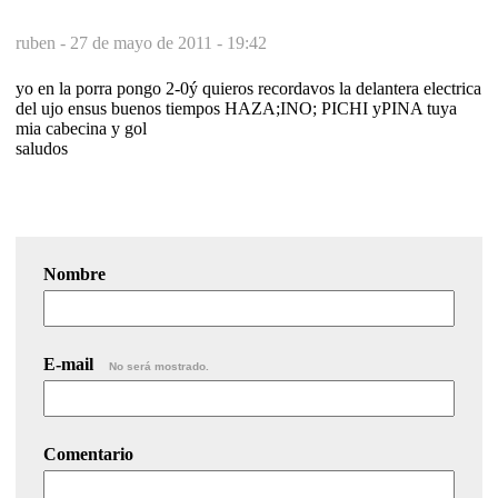
ruben -
27 de mayo de 2011 - 19:42
yo en la porra pongo 2-0ý quieros recordavos la delantera electrica
del ujo ensus buenos tiempos HAZA;INO; PICHI yPINA tuya
mia cabecina y gol
saludos
Nombre
E-mail
No será mostrado.
Comentario