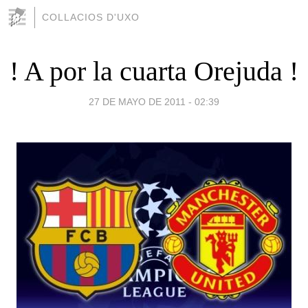
COLLACIOS D'UXO
! A por la cuarta Orejuda !
27 DE MAYO DE 2011 - 02:39