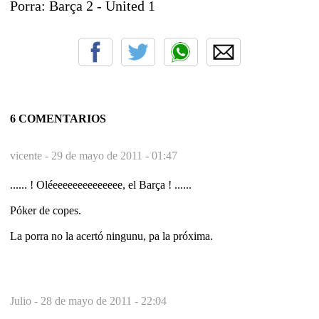
Porra: Barça 2 - United 1
6 COMENTARIOS
vicente -
29 de mayo de 2011 - 01:47
...... ! Oléeeeeeeeeeeeeee, el Barça ! ......
Póker de copes.
La porra no la acertó ningunu, pa la próxima.
Julio -
28 de mayo de 2011 - 22:04