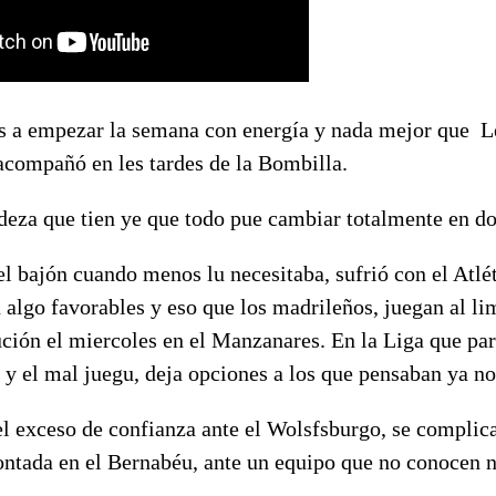
s a empezar la semana con energía y nada mejor que L
acompañó en les tardes de la Bombilla.
ndeza que tien ye que todo pue cambiar totalmente en d
el bajón cuando menos lu necesitaba, sufrió con el Atlét
n algo favorables y eso que los madrileños, juegan al lim
ución el miercoles en el Manzanares. En la Liga que par
 y el mal juegu, deja opciones a los que pensaban ya no
l exceso de confianza ante el Wolsfsburgo, se complica 
ntada en el Bernabéu, ante un equipo que no conocen ni