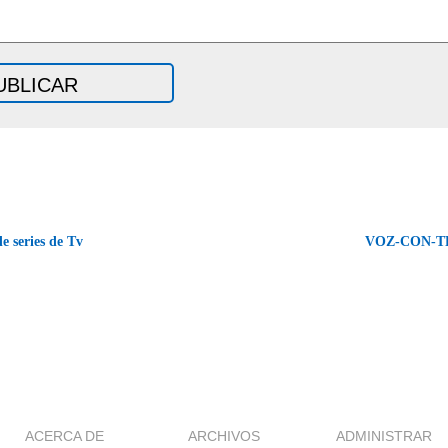
e series de Tv
VOZ-CON-T
ACERCA DE
ARCHIVOS
ADMINISTRAR