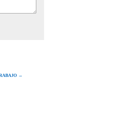
RABAJO →