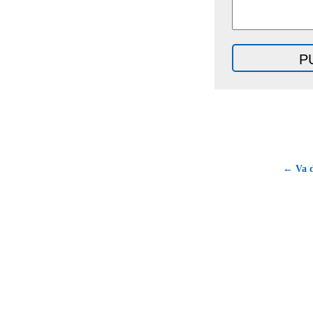
← Va d