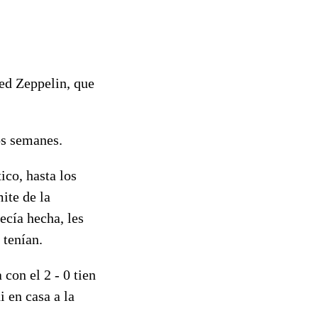
ed Zeppelin, que
os semanes.
ico, hasta los
ite de la
ecía hecha, les
 tenían.
con el 2 - 0 tien
 en casa a la