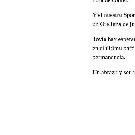
Y el nuestru Spor
un Orellana de ju
Tovía hay esperan
en el últimu part
permanencia.
Un abrazu y ser f