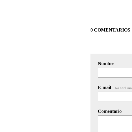
0 COMENTARIOS
Nombre
E-mail
No será mo
Comentario