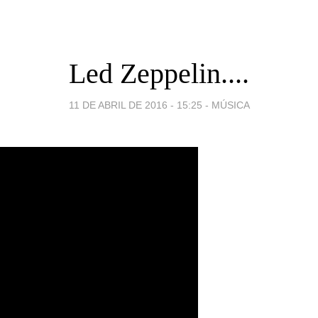
Led Zeppelin....
11 DE ABRIL DE 2016 - 15:25
-
MÚSICA