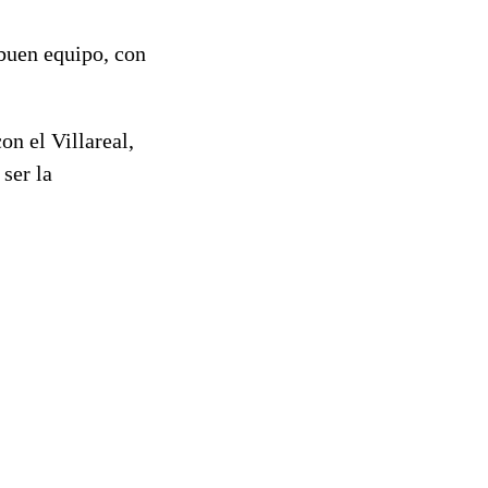
 buen equipo, con
on el Villareal,
 ser la