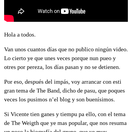
Hola a todos.
Van unos cuantos días que no publico ningún video.
Lo cierto ye que unes veces porque nun pueo y
otres por pereza, los días pasan y no se detienen.
Por eso, después del impás, voy arrancar con esti
gran tema de The Band, dicho de pasu, que poques
veces los pusimos n’el blog y son buenísimos.
Si Vicente tien ganes y tiempu pa ello, con el tema
de The Weigth que ye mas popular, que nos resuma
un poco la biografía del grupo, que ye muy