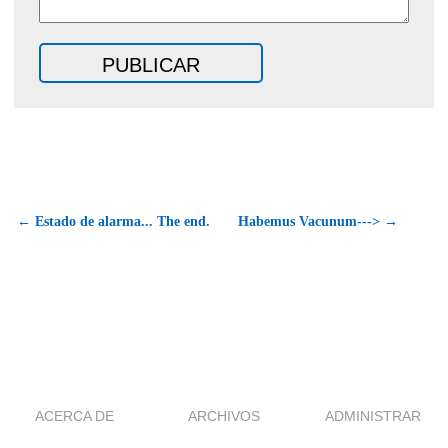
← Estado de alarma... The end.
Habemus Vacunum---> →
ACERCA DE
ARCHIVOS
ADMINISTRAR