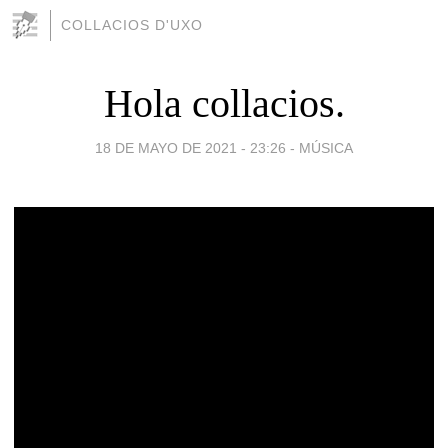
COLLACIOS D'UXO
Hola collacios.
18 DE MAYO DE 2021 - 23:26
-
MÚSICA